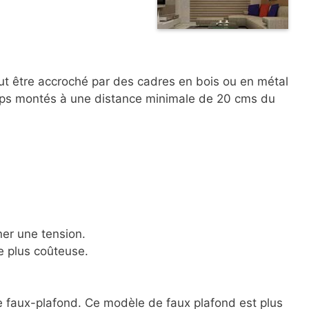
eut être accroché par des cadres en bois ou en métal
temps montés à une distance minimale de 20 cms du
ner une tension.
le plus coûteuse.
 le faux-plafond. Ce modèle de faux plafond est plus