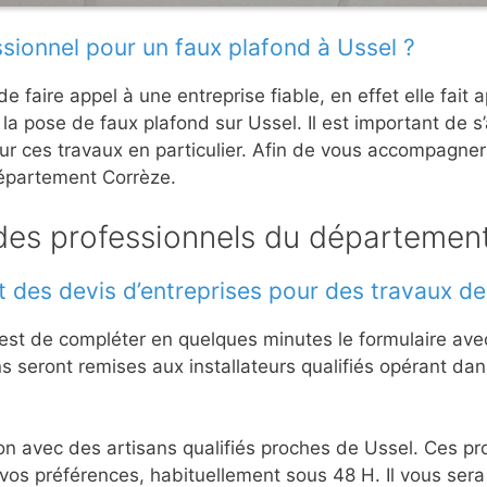
ssionnel pour un faux plafond à Ussel ?
de faire appel à une entreprise fiable, en effet elle fai
la pose de faux plafond sur Ussel. Il est important de s’
r ces travaux en particulier. Afin de vous accompagner 
 département Corrèze.
des professionnels du départemen
 des devis d’entreprises pour des travaux de
te est de compléter en quelques minutes le formulaire av
ns seront remises aux installateurs qualifiés opérant da
ion avec des artisans qualifiés proches de Ussel. Ces p
 vos préférences, habituellement sous 48 H. Il vous sera 