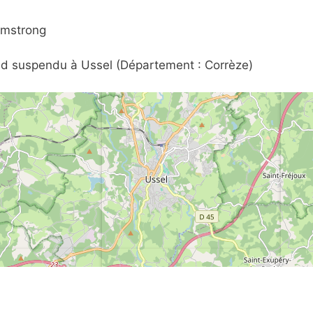
rmstrong
ond suspendu à Ussel (Département : Corrèze)