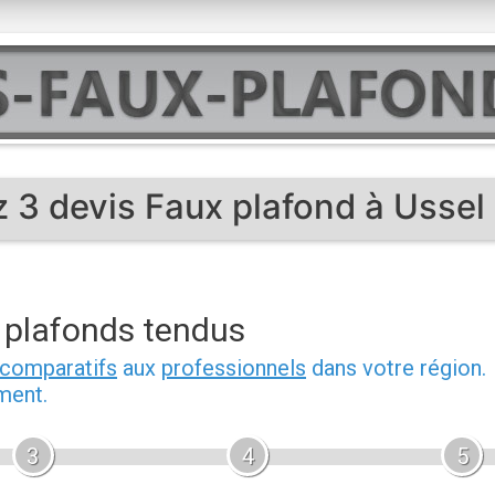
 3 devis Faux plafond à Ussel
- plafonds tendus
 comparatifs
aux
professionnels
dans votre région.
ment.
3
4
5