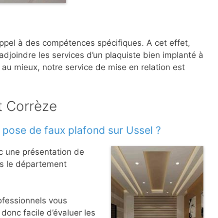
t appel à des compétences spécifiques. A cet effet,
adjoindre les services d’un plaquiste bien implanté à
au mieux, notre service de mise en relation est
t Corrèze
 pose de faux plafond sur Ussel ?
ec une présentation de
ns le département
rofessionnels vous
donc facile d’évaluer les