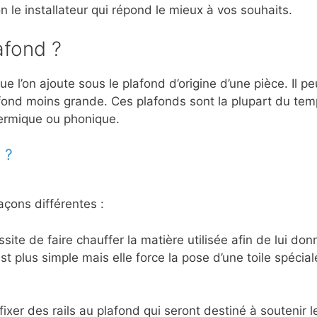
n le installateur qui répond le mieux à vos souhaits.
afond ?
 l’on ajoute sous le plafond d’origine d’une pièce. Il p
plafond moins grande. Ces plafonds sont la plupart du 
thermique ou phonique.
 ?
açons différentes :
ite de faire chauffer la matière utilisée afin de lui don
st plus simple mais elle force la pose d’une toile spécia
fixer des rails au plafond qui seront destiné à soutenir