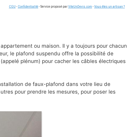
CGU
-
Confidentialité
- Service proposé par
ViteUnDevis.com
-
Vous êtes un artisan ?
appartement ou maison. Il y a toujours pour chacun
eur, le plafond suspendu offre la possibilité de
ce (appelé plénum) pour cacher les câbles électriques
nstallation de faux-plafond dans votre lieu de
autres pour prendre les mesures, pour poser les