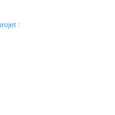
rojet :