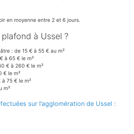
ir en moyenne entre 2 et 6 jours.
x plafond à Ussel ?
lâtre : de 15 € à 55 € au m²
 € à 65 € le m²
140 € à 260 € le m²
0 € le m²
€ à 75 € le m²
au m²
ectuées sur l’agglomération de Ussel :
l