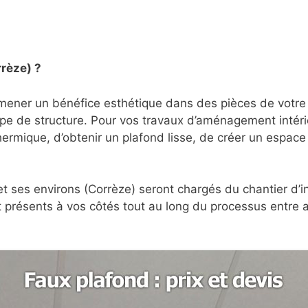
rrèze) ?
mener un bénéfice esthétique dans des pièces de votre 
type de structure. Pour vos travaux d’aménagement intéri
 thermique, d’obtenir un plafond lisse, de créer un espa
et ses environs (Corrèze) seront chargés du chantier d’i
t présents à vos côtés tout au long du processus entre 